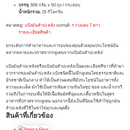
บรรจุ:
500 กรัม x 50 ถุง / กระสอบ
นํ้าหนักรวม:
25 กิโลกรัม
หมวดหมู่:
แป้งมันสำปะหลัง
แบรนด์:
กวางแดง 7 ดาว
รายละเอียดสินค้า
ยกระดับการทำอาหารและการอบของคุณด้วยคุณประโยชน์อัน
หลากหลายและปราศจากกลูเตนจากแป้งมันสำปะหลัง!
แป้งมันสำปะหลังหรือแป้งมันสำปะหลังเป็นผงละเอียดสีขาวที่ทำมา
จากรากของมันสำปะหลัง แป้งชนิดนี้ไม่มีกลูเตนโดยธรรมชาติและ
มีรสชาติเป็นกลาง ทำให้เป็นส่วนผสมที่มีประโยชน์ในอาหารทั้ง
หวานและเผ็ด มักใช้เป็นสารเพิ่มความข้นในซุป ซอส และน้ำเกรวี
รวมถึงในการอบเพื่อให้มีเนื้อสัมผัสที่นุ่มและเคี้ยวหนึบในสูตร
อาหารที่ปราศจากกลูเตน นอกจากนี้ยังเป็นที่นิยมใช้ทำไข่มุกมัน
สำปะหลังที่ใช้ในชาไข่มุกและพุดดิ้ง
สินค้าที่เกี่ยวข้อง