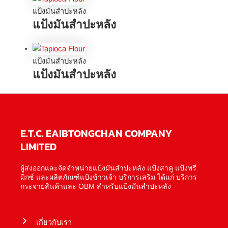
แป้งมันสำปะหลัง
แป้งมันสำปะหลัง
แป้งมันสำปะหลัง
แป้งมันสำปะหลัง
E.T.C. EAIBTONGCHAN COMPANY
LIMITED
ผู้ส่งออกและจัดจำหน่ายแป้งมันสำปะหลัง แป้งสาคู แป้งพรี
มิกซ์ และผลิตภัณฑ์แป้งข้าวเจ้า บริการเสริม ได้แก่ บริการ
กระจายสินค้าและ OBM สำหรับแป้งมันสำปะหลัง
เกี่ยวกับเรา