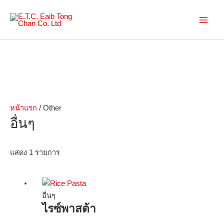
Skip
to
Main
content
Men
หน้าแรก
/ Other
อื่นๆ
แสดง 1 รายการ
อื่นๆ
ไรซ์พาสต้า